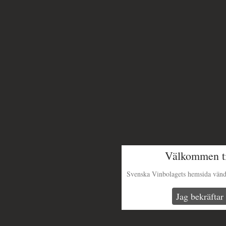
Välkommen ti
Svenska Vinbolagets hemsida vänder 