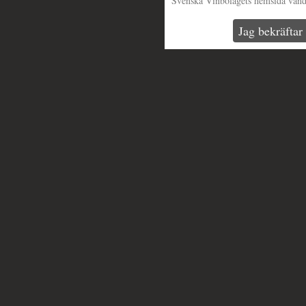
Svenska Vinbolagets hemsida vänder 