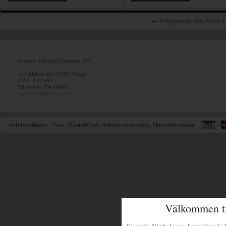
1
← Föregående sida Visar
Svenska vinbolaget i Danmark APS:
A.P. Møllers allé 9a 2791 Dragør
CVR: 34727090
Tel: +46 (0) 708 850408
info@svenskavinbolaget.se
Avtalspartners - Visa, MasterCard, American express, Handelsbanken
Välkommen ti