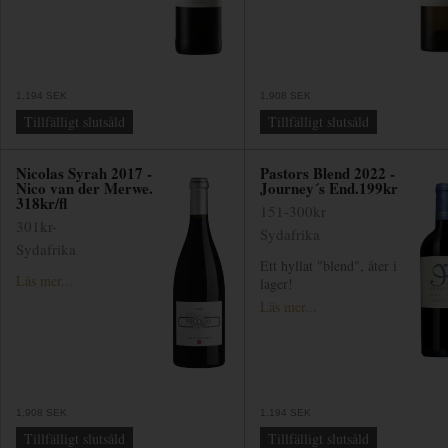
1,194 SEK
1,908 SEK
Tillfälligt slutsåld
Tillfälligt slutsåld
Nicolas Syrah 2017 -
Pastors Blend 2022 -
Nico van der Merwe.
Journey´s End.199kr
318kr/fl
151-300kr
301kr-
Sydafrika
Sydafrika
Ett hyllat "blend", åter i
Läs mer...
lager!
Läs mer...
1,908 SEK
1,194 SEK
Tillfälligt slutsåld
Tillfälligt slutsåld