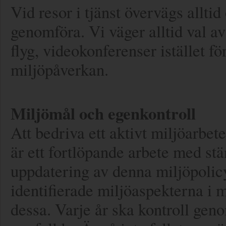
Vid resor i tjänst övervägs allti
genomföra. Vi väger alltid val av
flyg, videokonferenser istället f
miljöpåverkan.
Miljömål och egenkontroll
Att bedriva ett aktivt miljöarbe
är ett fortlöpande arbete med stä
uppdatering av denna miljöpolic
identifierade miljöaspekterna i 
dessa. Varje år ska kontroll genom