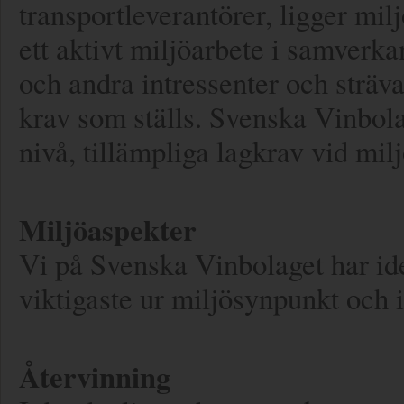
transportleverantörer, ligger mi
ett aktivt miljöarbete i samverka
och andra intressenter och sträva
krav som ställs. Svenska Vinbolag
nivå, tillämpliga lagkrav vid mil
Miljöaspekter
Vi på Svenska Vinbolaget har id
viktigaste ur miljösynpunkt och i
Återvinning