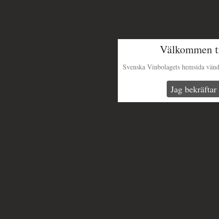
Välkommen ti
Svenska Vinbolagets hemsida vänder 