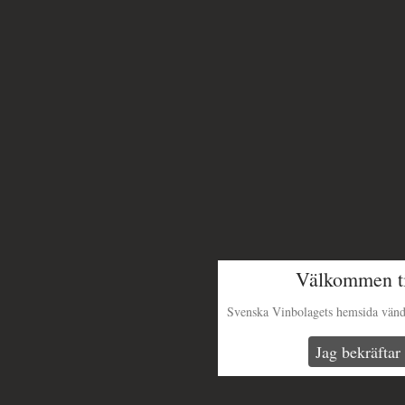
Välkommen ti
Svenska Vinbolagets hemsida vänder 